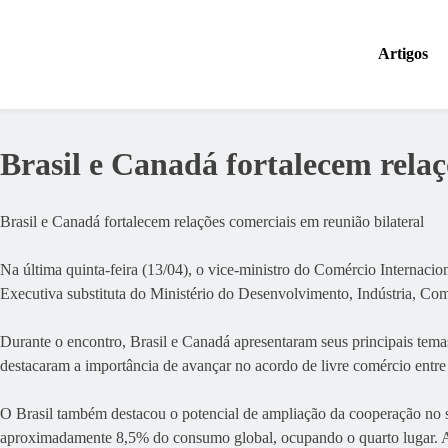
Skip
to
Artigos
content
Academy Comex
Brasil e Canadá fortalecem relaç
Brasil e Canadá fortalecem relações comerciais em reunião bilateral
Na última quinta-feira (13/04), o vice-ministro do Comércio Internaci
Executiva substituta do Ministério do Desenvolvimento, Indústria, Com
Durante o encontro, Brasil e Canadá apresentaram seus principais tema
destacaram a importância de avançar no acordo de livre comércio entre
O Brasil também destacou o potencial de ampliação da cooperação no se
aproximadamente 8,5% do consumo global, ocupando o quarto lugar. Além