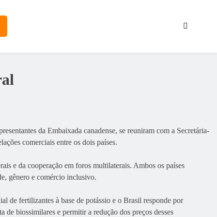
ral
representantes da Embaixada canadense, se reuniram com a Secretária-
ações comerciais entre os dois países.
rais e da cooperação em foros multilaterais. Ambos os países
de, gênero e comércio inclusivo.
 de fertilizantes à base de potássio e o Brasil responde por
 de biossimilares e permitir a redução dos preços desses