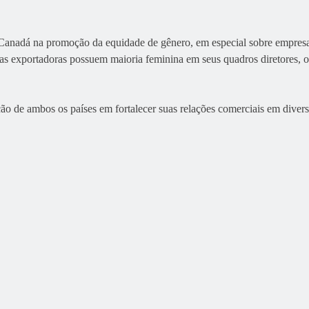
anadá na promoção da equidade de gênero, em especial sobre empresas
s exportadoras possuem maioria feminina em seus quadros diretores, o 
ção de ambos os países em fortalecer suas relações comerciais em dive