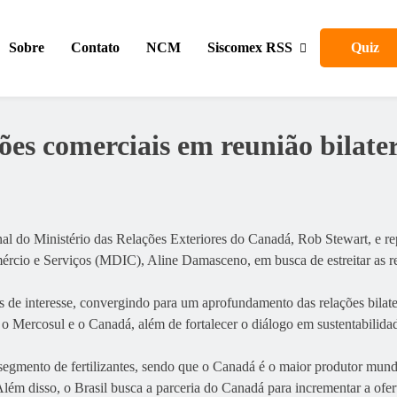
Siscomex RSS
Sobre
Contato
NCM
Quiz
ões comerciais em reunião bilate
onal do Ministério das Relações Exteriores do Canadá, Rob Stewart, e 
ércio e Serviços (MDIC), Aline Damasceno, em busca de estreitar as rel
s de interesse, convergindo para um aprofundamento das relações bilate
 o Mercosul e o Canadá, além de fortalecer o diálogo em sustentabilida
gmento de fertilizantes, sendo que o Canadá é o maior produtor mundial
 disso, o Brasil busca a parceria do Canadá para incrementar a oferta