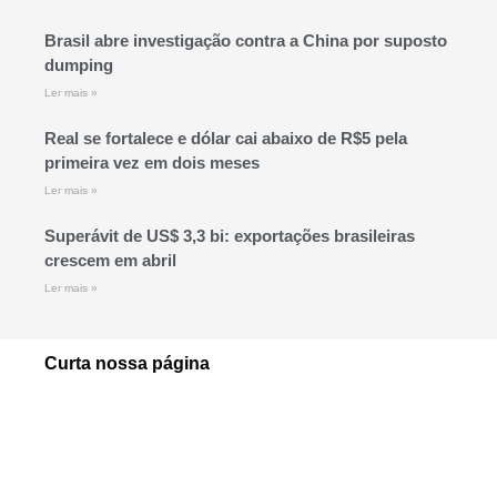
Brasil abre investigação contra a China por suposto
dumping
Ler mais »
Real se fortalece e dólar cai abaixo de R$5 pela
primeira vez em dois meses
Ler mais »
Superávit de US$ 3,3 bi: exportações brasileiras
crescem em abril
Ler mais »
Curta nossa página