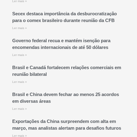
Ler mais »
Secex destaca importância da desburocratização
para o comex brasileiro durante reunião da CFB
Ler mais »
Governo federal recua e mantém isenção para
encomendas internacionais de até 50 dólares
Ler mais »
Brasil e Canadá fortalecem relações comerciais em
reunião bilateral
Ler mais »
Brasil e China devem fechar ao menos 25 acordos
em diversas áreas
Ler mais »
Exportações da China surpreendem com alta em
março, mas analistas alertam para desafios futuros
Ler mais »