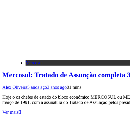
Mercosul
Mercosul: Tratado de Assunção completa 3
Alex Oliveira
5 anos ago
3 anos ago
0
1 mins
Hoje o os chefes de estado do bloco econômico MERCOSUL ou ME
março de 1991, com a assinatura do Tratado de Assunção pelos presi
Ver mais