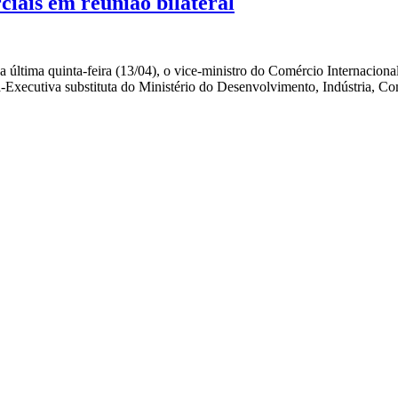
ciais em reunião bilateral
a última quinta-feira (13/04), o vice-ministro do Comércio Internacion
-Executiva substituta do Ministério do Desenvolvimento, Indústria, C