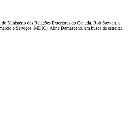
al do Ministério das Relações Exteriores do Canadá, Rob Stewart, e
omércio e Serviços (MDIC), Aline Damasceno, em busca de estreitar