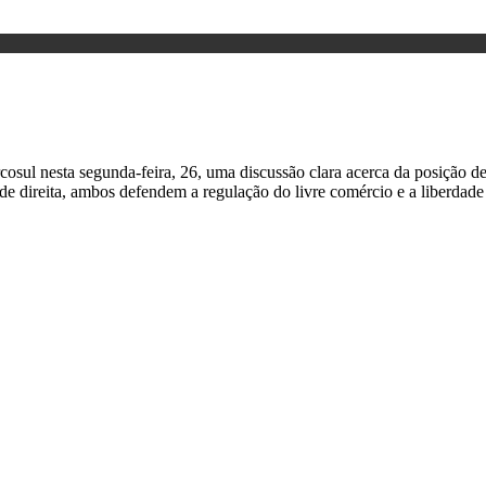
sul nesta segunda-feira, 26, uma discussão clara acerca da posição de
de direita, ambos defendem a regulação do livre comércio e a liberda