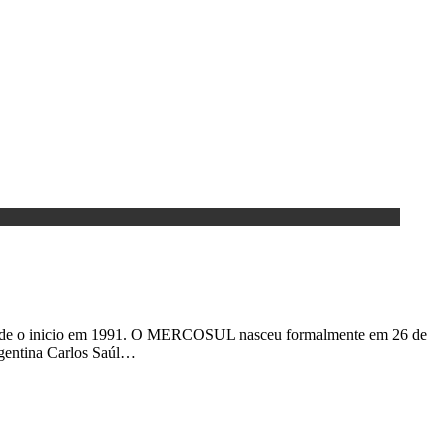
sde o inicio em 1991. O MERCOSUL nasceu formalmente em 26 de
rgentina Carlos Saúl…