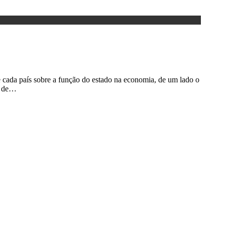
 cada país sobre a função do estado na economia, de um lado o
de de…