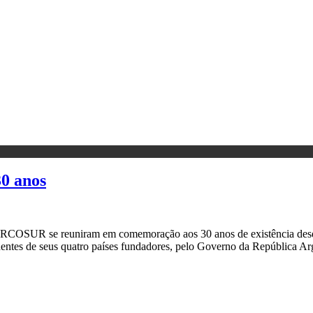
0 anos
RCOSUR se reuniram em comemoração aos 30 anos de existência de
dentes de seus quatro países fundadores, pelo Governo da República A