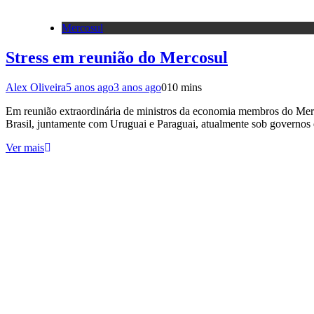
Mercosul
Stress em reunião do Mercosul
Alex Oliveira
5 anos ago
3 anos ago
0
10 mins
Em reunião extraordinária de ministros da economia membros do Merco
Brasil, juntamente com Uruguai e Paraguai, atualmente sob governos 
Ver mais