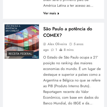
América Latina a ter acesso ao…
Ver mais
São Paulo a potência do
COMEX?
Alex Oliveira
5 anos
ago
1
8 mins
RECEITA FEDERAL
O Estado de São Paulo ocupa a 21ª
posição no ranking das maiores
economias do mundo. É um lugar de
destaque e superior a países como a
Argentina e Bélgica no que se refere
ao PIB (Produto Interno Bruto).
Reportagem recente do Valor
Econômico, com base em dados do
Banco Mundial, do IBGE e da…