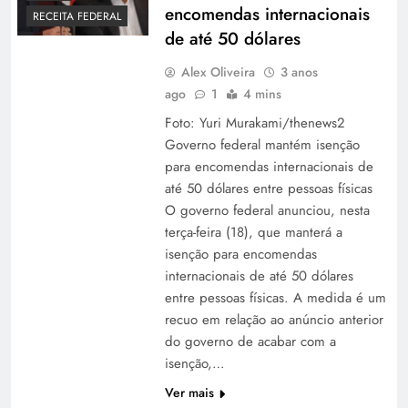
encomendas internacionais
RECEITA FEDERAL
de até 50 dólares
Alex Oliveira
3 anos
ago
1
4 mins
Foto: Yuri Murakami/thenews2
Governo federal mantém isenção
para encomendas internacionais de
até 50 dólares entre pessoas físicas
O governo federal anunciou, nesta
terça-feira (18), que manterá a
isenção para encomendas
internacionais de até 50 dólares
entre pessoas físicas. A medida é um
recuo em relação ao anúncio anterior
do governo de acabar com a
isenção,…
Ver mais